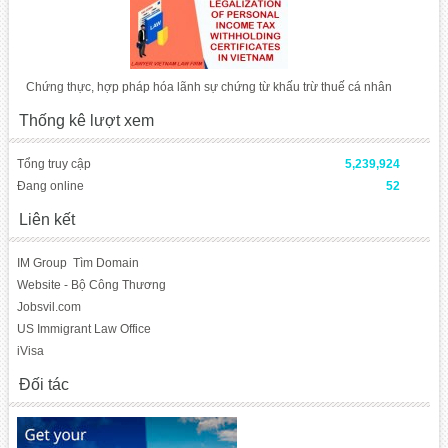
Chứng thực, hợp pháp hóa lãnh sự chứng từ khấu trừ thuế cá nhân
Thống kê lượt xem
Tổng truy cập
5,239,924
Đang online
52
Liên kết
IM Group
Tìm Domain
Website - Bộ Công Thương
Jobsvil.com
US Immigrant Law Office
iVisa
Đối tác