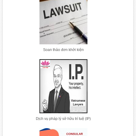
Soan thảo đơn khởi kiện
Dịch vụ pháp lý sở hữu trí tuệ (IP)