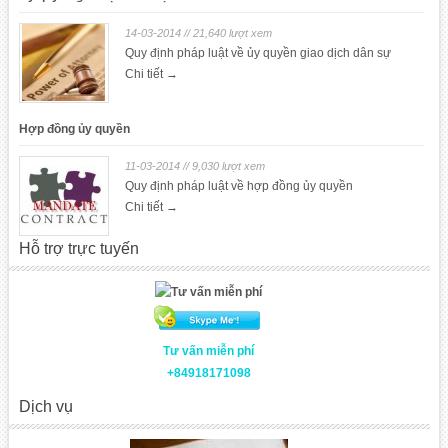
14-03-2014 // 21,640 lượt xem
Quy định pháp luật về ủy quyền giao dịch dân sự
Chi tiết →
Hợp đồng ủy quyền
11-03-2014 // 9,030 lượt xem
Quy định pháp luật về hợp đồng ủy quyền
Chi tiết →
Hỗ trợ trực tuyến
Tư vấn miễn phí
+84918171098
Dịch vụ