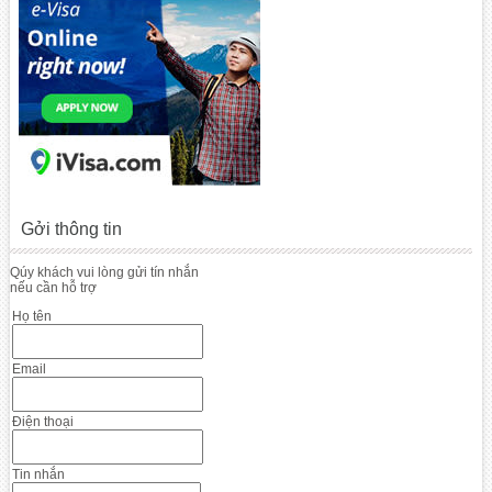
Gởi thông tin
Qúy khách vui lòng gửi tín nhắn
nếu cần hỗ trợ
Họ tên
Email
Điện thoại
Tin nhắn