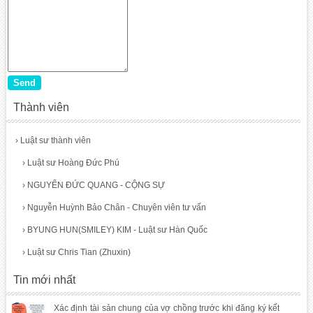
Thành viên
›
Luật sư thành viên
›
Luật sư Hoàng Đức Phú
›
NGUYỂN ĐỨC QUANG - CỘNG SỰ
›
Nguyễn Huỳnh Bảo Chân - Chuyên viên tư vấn
›
BYUNG HUN(SMILEY) KIM - Luật sư Hàn Quốc
›
Luật sư Chris Tian (Zhuxin)
Tin mới nhất
Xác định tài sản chung của vợ chồng trước khi đăng ký kết