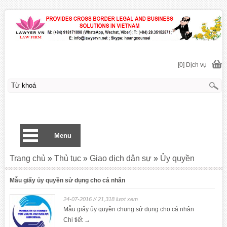
[0] Dịch vụ
Menu
Trang chủ
»
Thủ tục
»
Giao dịch dân sự
»
Ủy quyền
Mẫu giấy ủy quyền sử dụng cho cá nhân
24-07-2016 // 21,318 lượt xem
Mẫu giấy ủy quyền chung sử dụng cho cá nhân
Chi tiết →