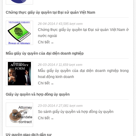
Chứng thực giấy ủy quyền tại Đại sứ quán Việt Nam
26-04-2014 // 43,595 lượt xem
Chứng thực giấy ủy quyền tại Đại sứ quán Việt Nam ở
nước ngoài
Chi tiết →
Mẫu giấy ủy quyền của đại diện doanh nghiệp
26-03-2014 // 11,659 lượt xem
Mẫu giấy ủy quyền của đại diện doanh nghiệp trong
hoat động kinh doanh
Chi tiết →
Giấy ủy quyền và hợp đồng ủy quyền
23-03-2014 // 27,081 lượt xem
So sánh giấy ủy quyền và hợp đồng ủy quyền
Chi tiết →
Uỷ quyền giao dịch dân sự