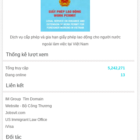
Dịch vụ cấp phép và gia hạn giấy phép lao động cho người nước
ngoài làm việc tại Việt Nam
Thống kê lượt xem
Tổng truy cập
5,242,271
Đang online
13
Liên kết
IM Group
Tìm Domain
Website - Bộ Công Thương
Jobsvil.com
US Immigrant Law Office
iVisa
Đối tác