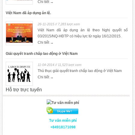
Chi tiết →
Việt Nam đã áp dụng án lệ.
26-11-2015 // 7,283 lượt xem
Việt Nam đã áp dụng án lệ theo Nghị quyết số
03/2015/NQ-HĐTP có hiệu lực từ ngày 16/12/2015.
Chi tiết →
Giải quyết tranh chấp lao động ở Việt Nam
11-04-2014 // 11,523 lượt xem
Thủ thục giải quyết tranh chấp lao động ở Việt Nam
Chi tiết →
Hỗ trợ trực tuyến
Tư vấn miễn phí
+84918171098