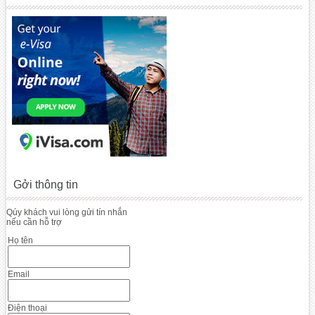
Gởi thông tin
Qúy khách vui lòng gửi tín nhắn
nếu cần hỗ trợ
Họ tên
Email
Điện thoại