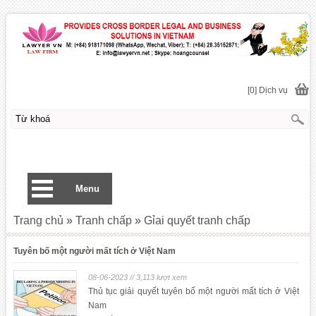
[0] Dịch vụ
Menu
Trang chủ
»
Tranh chấp
»
Gỉai quyết tranh chấp
Tuyên bố một người mất tích ở Việt Nam
08-06-2023 // 3,113 lượt xem
Thủ tục giải quyết tuyên bố một người mất tích ở Việt
Nam