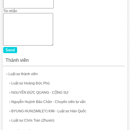
Tin nhắn
Thành viên
›
Luật sư thành viên
›
Luật sư Hoàng Đức Phú
›
NGUYỂN ĐỨC QUANG - CỘNG SỰ
›
Nguyễn Huỳnh Bảo Chân - Chuyên viên tư vấn
›
BYUNG HUN(SMILEY) KIM - Luật sư Hàn Quốc
›
Luật sư Chris Tian (Zhuxin)