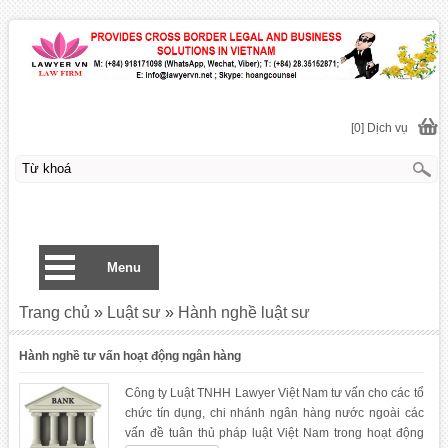
[0] Dịch vụ
Menu
Trang chủ
»
Luật sư
»
Hành nghề luật sư
Hành nghề tư vấn hoạt động ngân hàng
Công ty Luật TNHH Lawyer Việt Nam tư vấn cho các tổ
chức tín dụng, chi nhánh ngân hàng nước ngoài các
vấn đề tuân thủ pháp luật Việt Nam trong hoạt động