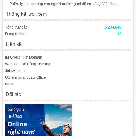
Phiếu lý lịch tư pháp cho người nước ngoài đã cư trú tại Việt Nam
Thống kê lượt xem
Tổng truy cập
5,234,640
Đang online
10
Liên kết
IM Group
Tìm Domain
Website - Bộ Công Thương
Jobsvil.com
US Immigrant Law Office
iVisa
Đối tác