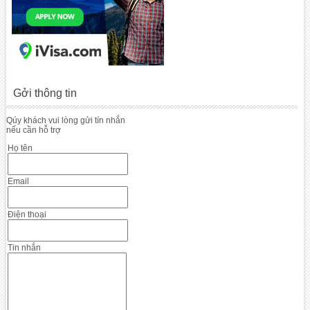
Gởi thông tin
Qúy khách vui lòng gửi tín nhắn
nếu cần hỗ trợ
Họ tên
Email
Điện thoại
Tin nhắn