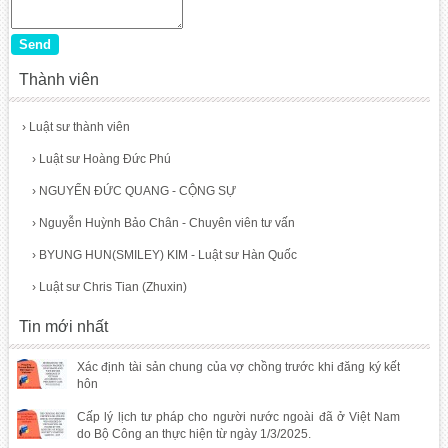
Thành viên
›
Luật sư thành viên
›
Luật sư Hoàng Đức Phú
›
NGUYỂN ĐỨC QUANG - CỘNG SỰ
›
Nguyễn Huỳnh Bảo Chân - Chuyên viên tư vấn
›
BYUNG HUN(SMILEY) KIM - Luật sư Hàn Quốc
›
Luật sư Chris Tian (Zhuxin)
Tin mới nhất
Xác định tài sản chung của vợ chồng trước khi đăng ký kết
hôn
Cấp lý lịch tư pháp cho người nước ngoài đã ở Việt Nam
do Bộ Công an thực hiện từ ngày 1/3/2025.