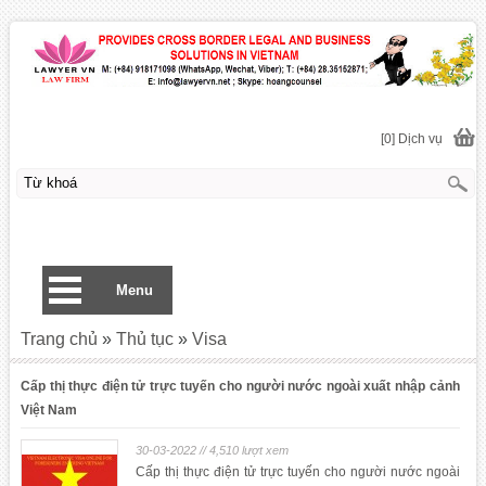
[0] Dịch vụ
Menu
Trang chủ
»
Thủ tục
»
Visa
Cấp thị thực điện tử trực tuyến cho người nước ngoài xuất nhập cảnh
Việt Nam
30-03-2022 // 4,510 lượt xem
Cấp thị thực điện tử trực tuyến cho người nước ngoài