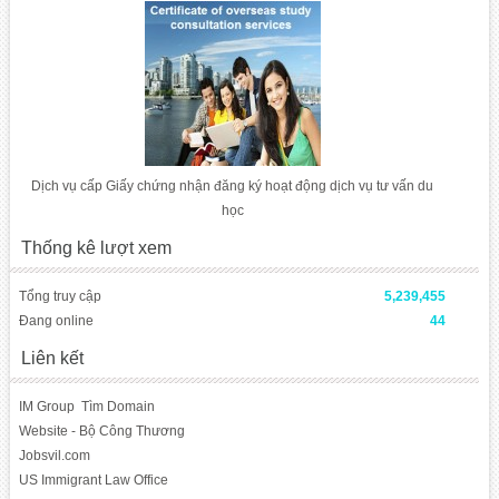
Dịch vụ cấp Giấy chứng nhận đăng ký hoạt động dịch vụ tư vấn du
học
Thống kê lượt xem
Tổng truy cập
5,239,455
Đang online
44
Liên kết
IM Group
Tìm Domain
Website - Bộ Công Thương
Jobsvil.com
US Immigrant Law Office