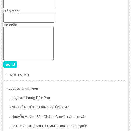
Điện thoại
Tin nhắn
Thành viên
›
Luật sư thành viên
›
Luật sư Hoàng Đức Phú
›
NGUYỂN ĐỨC QUANG - CỘNG SỰ
›
Nguyễn Huỳnh Bảo Chân - Chuyên viên tư vấn
›
BYUNG HUN(SMILEY) KIM - Luật sư Hàn Quốc