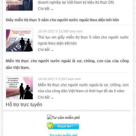
doanh nghiệp tại Việt Nam ký kiệu thị thực DN.
Chi tiết →
Giấy miễn thị thực 5 năm cho người nước ngoài theo diện kết hôn
15-05-2017 // 15,580 lượt xem
Thủ tục xin giấy miễn thị thực 5 năm cho người nước
ngoài theo diện kết hôn
Chi tiết →
Miễn thị thực cho người nước ngoài là vợ, chồng, con của của công
dân Việt Nam.
14-05-2017 // 5,557 lượt xem
Miễn thị thực cho người nước ngoài là vợ, chồng, con
của của công dân Việt Nam có thời hạn tối đa 5 năm.
Chi tiết →
Hỗ trợ trực tuyến
Tư vấn miễn phí