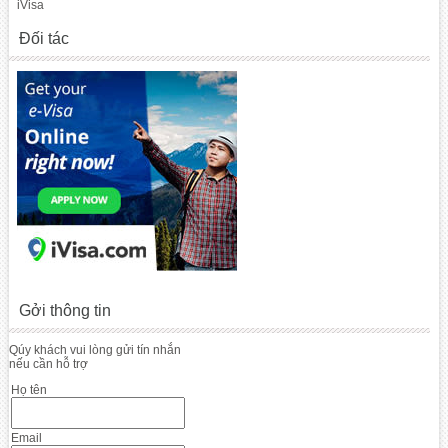
iVisa
Đối tác
Gởi thông tin
Qúy khách vui lòng gửi tín nhắn
nếu cần hỗ trợ
Họ tên
Email