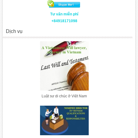
Tư vấn miễn phí
+84918171098
Dịch vụ
Luật sư di chúc ở Việt Nam