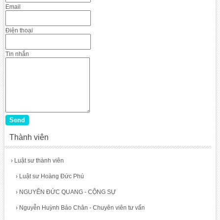
Email
Điện thoại
Tin nhắn
Thành viên
›
Luật sư thành viên
›
Luật sư Hoàng Đức Phú
›
NGUYỂN ĐỨC QUANG - CỘNG SỰ
›
Nguyễn Huỳnh Bảo Chân - Chuyên viên tư vấn