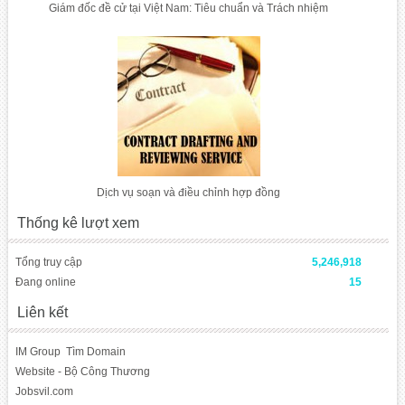
Giám đốc đề cử tại Việt Nam: Tiêu chuẩn và Trách nhiệm
Dịch vụ soạn và điều chỉnh hợp đồng
Thống kê lượt xem
Tổng truy cập
5,246,918
Đang online
15
Liên kết
IM Group
Tìm Domain
Website - Bộ Công Thương
Jobsvil.com