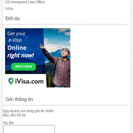
US Immigrant Law Office
iVisa
Đối tác
Gởi thông tin
Qúy khách vui lòng gửi tín nhắn
nếu cần hỗ trợ
Họ tên