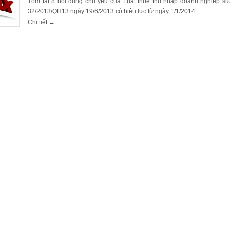
Tóm tắt 8 nội dung chủ yếu của Luật thuế thu nhập doanh nghiệp sử
32/2013/QH13 ngày 19/6/2013 có hiệu lực từ ngày 1/1/2014
Chi tiết →