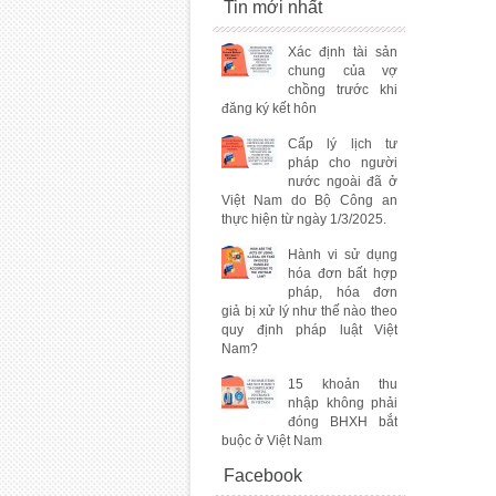
Tin mới nhất
Xác định tài sản
chung của vợ
chồng trước khi
đăng ký kết hôn
Cấp lý lịch tư
pháp cho người
nước ngoài đã ở
Việt Nam do Bộ Công an
thực hiện từ ngày 1/3/2025.
Hành vi sử dụng
hóa đơn bất hợp
pháp, hóa đơn
giả bị xử lý như thế nào theo
quy định pháp luật Việt
Nam?
15 khoản thu
nhập không phải
đóng BHXH bắt
buộc ở Việt Nam
Facebook