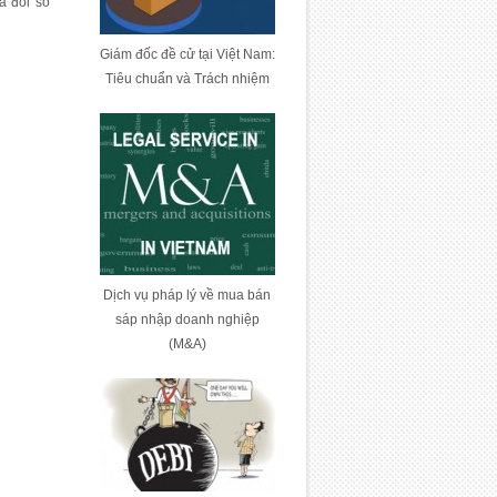
a đổi số
Giám đốc đề cử tại Việt Nam:
Tiêu chuẩn và Trách nhiệm
Dịch vụ pháp lý về mua bán
sáp nhập doanh nghiệp
(M&A)